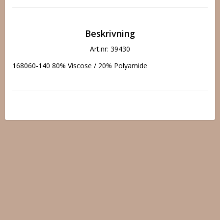
Beskrivning
Art.nr: 39430
168060-140 80% Viscose / 20% Polyamide