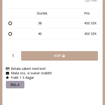
Läs mer...
Storlek
Pris
38
450 SEK
40
450 SEK
KÖP
Betala säkert med kort
Maila oss, vi svarar snabbt!
Frakt 1-3 dagar
DELA