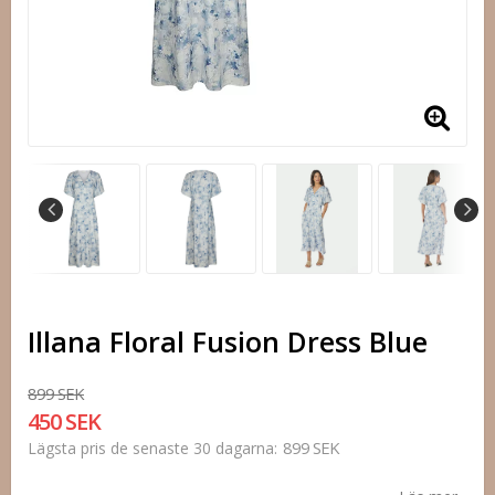
Illana Floral Fusion Dress Blue
899 SEK
450 SEK
899 SEK
Lägsta pris de senaste 30 dagarna