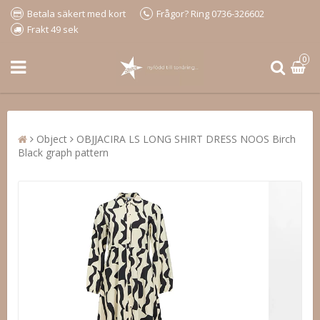
Betala säkert med kort
Frågor? Ring 0736-326602
Frakt 49 sek
0
Object
OBJJACIRA LS LONG SHIRT DRESS NOOS Birch
Black graph pattern