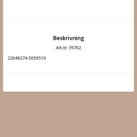
Beskrivning
Art.nr: 39762
23049274-5059519