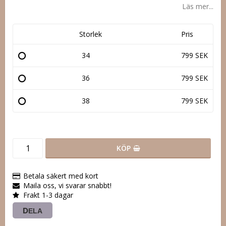
Läs mer...
Storlek
Pris
34
799 SEK
36
799 SEK
38
799 SEK
KÖP
Betala säkert med kort
Maila oss, vi svarar snabbt!
Frakt 1-3 dagar
DELA