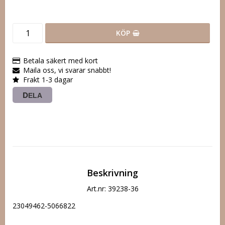
KÖP
Betala säkert med kort
Maila oss, vi svarar snabbt!
Frakt 1-3 dagar
DELA
Beskrivning
Art.nr: 39238-36
23049462-5066822