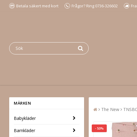
Betala säkert med kort
Frågor? Ring 0736-326602
Fra
MÄRKEN
The New
TNSBOd
Babykläder
- 50%
Barnkläder