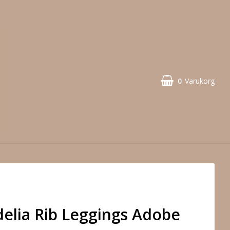
0
Varukorg
lia Rib Leggings Adobe