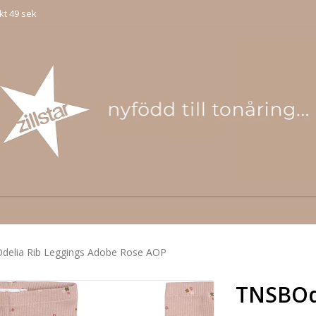
kt 49 sek
elia Rib Leggings Adobe Rose AOP
TNSBOde