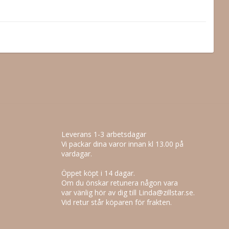
Leverans 1-3 arbetsdagar
Vi packar dina varor innan kl 13.00 på
vardagar.
Öppet köpt i 14 dagar.
Om du önskar retunera någon vara
var vänlig hör av dig till Linda@zillstar.se.
Vid retur står köparen för frakten.