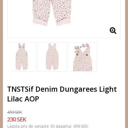
TNSTSif Denim Dungarees Light
Lilac AOP
459 SEK
230 SEK
459 SEK
Lägsta pris de senaste 30 dagarna