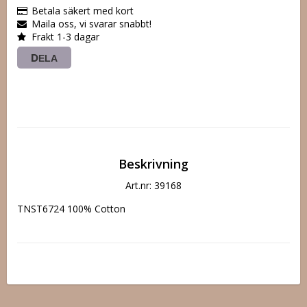
Betala säkert med kort
Maila oss, vi svarar snabbt!
Frakt 1-3 dagar
DELA
Beskrivning
Art.nr: 39168
TNST6724 100% Cotton