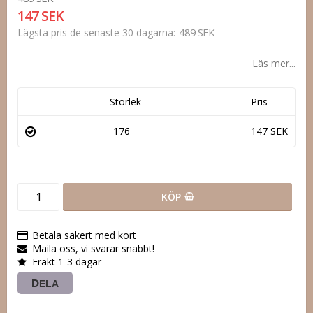
147 SEK
489 SEK
Lägsta pris de senaste 30 dagarna
Läs mer...
Storlek
Pris
176
147 SEK
KÖP
Betala säkert med kort
Maila oss, vi svarar snabbt!
Frakt 1-3 dagar
DELA