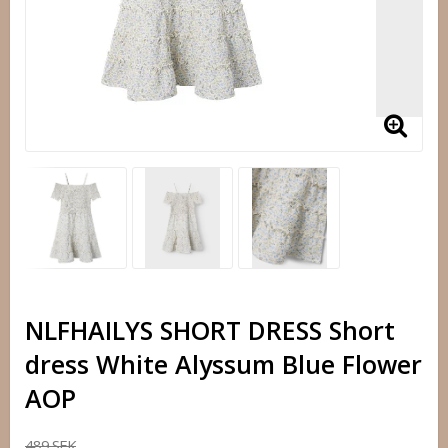
NLFHAILYS SHORT DRESS Short
dress White Alyssum Blue Flower
AOP
489 SEK